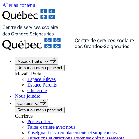
Aller au contenu
Mozaïk Portail
Retour au menu principal
Mozaïk Portail
Espace Élèves
Espace Parents
Clic école
Nous joindre
Carrières
Retour au menu principal
Carrières
Postes offerts
Faites carrière avec nous
Enseignant.e.s, remplacements et suppléances
Directions et directions adjointes d’établissements