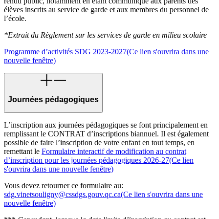
rendu public, notamment en étant communiqué aux parents des
élèves inscrits au service de garde et aux membres du personnel de
l’école.
*Extrait du Règlement sur les services de garde en milieu scolaire
Programme d’activités SDG 2023-2027
(Ce lien s'ouvrira dans une
nouvelle fenêtre)
Journées pédagogiques
L’inscription aux journées pédagogiques se font principalement en
remplissant le CONTRAT d’inscriptions biannuel. Il est également
possible de faire l’inscription de votre enfant en tout temps, en
remettant le
Formulaire interactif de modification au contrat
d’inscription pour les journées pédagogiques 2026-27
(Ce lien
s'ouvrira dans une nouvelle fenêtre)
Vous devez retourner ce formulaire au:
sdg.vinetsouligny@cssdgs.gouv.qc.ca
(Ce lien s'ouvrira dans une
nouvelle fenêtre)