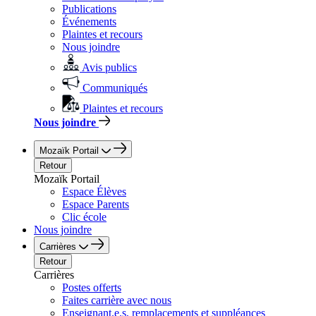
Publications
Événements
Plaintes et recours
Nous joindre
Avis publics
Communiqués
Plaintes et recours
Nous joindre
Mozaïk Portail
Retour
Mozaïk Portail
Espace Élèves
Espace Parents
Clic école
Nous joindre
Carrières
Retour
Carrières
Postes offerts
Faites carrière avec nous
Enseignant.e.s, remplacements et suppléances