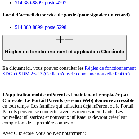
514 380-8899, poste 4297
Local d’accueil du service de garde (pour signaler un retard)
514 380-8899, poste 5298
Règles de fonctionnement et application Clic école
En cliquant ici, vous pouvez consulter les
Règles de fonctionnement
SDG et SDM 26-27.
(Ce lien s'ouvrira dans une nouvelle fenêtre)
L’application mobile mParent est maintenant remplacée par
Clic é
cole
. Le
Portail Parents (version Web) demeure accessible
en tout temps. Les familles qui utilisaient déjà mParent ou le Portail
Parents peuvent se connecter avec les mêmes identifiants. Les
nouvelles utilisatrices et nouveaux utilisateurs devront créer leur
compte lors de la première connexion.
Avec
Clic é
cole
, vous pouvez notamment :