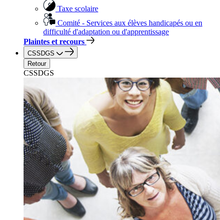
Taxe scolaire
Comité - Services aux élèves handicapés ou en
difficulté d'adaptation ou d'apprentissage
Plaintes et recours
CSSDGS
Retour
CSSDGS