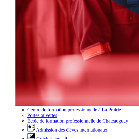
Centre de formation professionnelle à La Prairie
Portes ouvertes
École de formation professionnelle de Châteauguay
Admission des élèves internationaux
Guichet-conseil