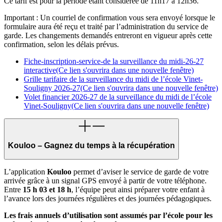
Ce tarif est pour la période étant considérée de 11h17 à 12h36.
Important :
Un courriel de confirmation vous sera envoyé lorsque le
formulaire aura été reçu et traité par l’administration du service de
garde. Les changements demandés entreront en vigueur après cette
confirmation, selon les délais prévus.
Fiche-inscription-service-de la surveillance du midi-26-27
interactive
(Ce lien s'ouvrira dans une nouvelle fenêtre)
Grille tarifaire de la surveillance du midi de l’école Vinet-
Souligny 2026-27
(Ce lien s'ouvrira dans une nouvelle fenêtre)
Volet financier 2026-27 de la surveillance du midi de l’école
Vinet-Souligny
(Ce lien s'ouvrira dans une nouvelle fenêtre)
Kouloo – Gagnez du temps à la récupération
L’application
Kouloo
permet d’aviser le service de garde de votre
arrivée grâce à un signal GPS envoyé à partir de votre téléphone.
Entre
15 h 03 et 18 h
, l’équipe peut ainsi préparer votre enfant à
l’avance lors des journées régulières et des journées pédagogiques.
Les frais annuels d’utilisation sont assumés par l’école pour les