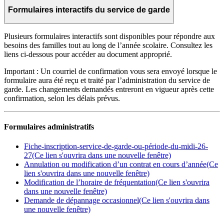
Formulaires interactifs du service de garde
Plusieurs formulaires interactifs sont disponibles pour répondre aux
besoins des familles tout au long de l’année scolaire. Consultez les
liens ci-dessous pour accéder au document approprié.
Important :
Un courriel de confirmation vous sera envoyé lorsque le
formulaire aura été reçu et traité par l’administration du service de
garde. Les changements demandés entreront en vigueur après cette
confirmation, selon les délais prévus.
Formulaires administratifs
Fiche-inscription-service-de-garde-ou-période-du-midi-26-
27
(Ce lien s'ouvrira dans une nouvelle fenêtre)
Annulation ou modification d’un contrat en cours d’année
(Ce
lien s'ouvrira dans une nouvelle fenêtre)
Modification de l’horaire de fréquentation
(Ce lien s'ouvrira
dans une nouvelle fenêtre)
Demande de dépannage occasionnel
(Ce lien s'ouvrira dans
une nouvelle fenêtre)