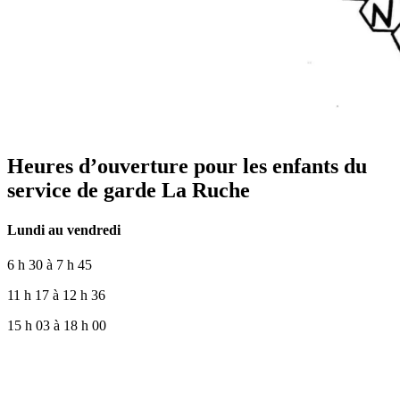
Heures d’ouverture pour les enfants du
service de garde La Ruche
Lundi au vendredi
6 h 30 à 7 h 45
11 h 17 à 12 h 36
15 h 03 à 18 h 00