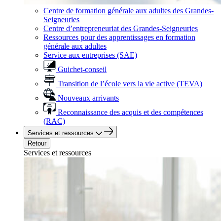
Centre de formation générale aux adultes des Grandes-
Seigneuries
Centre d’entrepreneuriat des Grandes-Seigneuries
Ressources pour des apprentissages en formation
générale aux adultes
Service aux entreprises (SAE)
Guichet-conseil
Transition de l’école vers la vie active (TEVA)
Nouveaux arrivants
Reconnaissance des acquis et des compétences
(RAC)
Services et ressources
Retour
Services et ressources