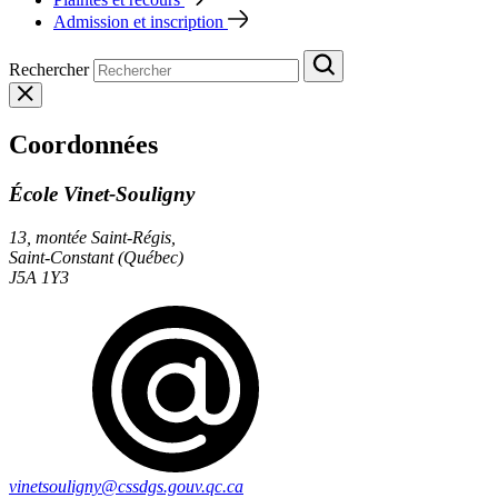
Admission et inscription
Rechercher
Coordonnées
École Vinet-Souligny
13, montée Saint-Régis,
Saint-Constant (Québec)
J5A 1Y3
vinetsouligny@cssdgs.gouv.qc.ca