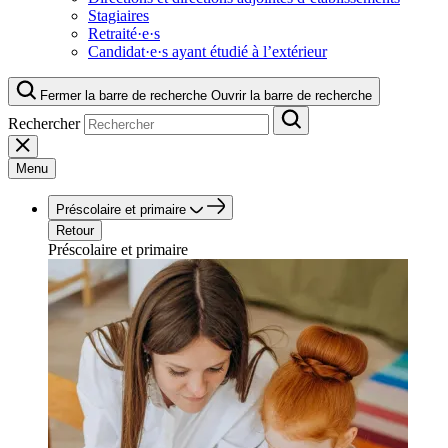
Stagiaires
Retraité·e·s
Candidat·e·s ayant étudié à l’extérieur
Fermer la barre de recherche
Ouvrir la barre de recherche
Rechercher
Menu
Préscolaire et primaire
Retour
Préscolaire et primaire