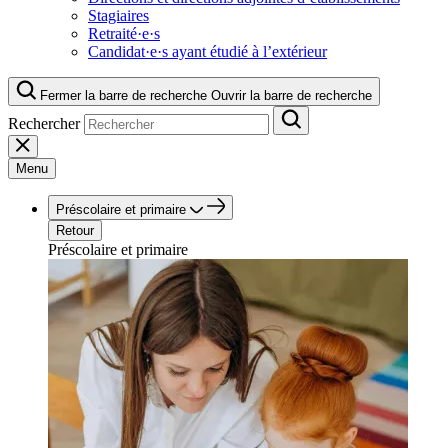
Stagiaires
Retraité·e·s
Candidat·e·s ayant étudié à l’extérieur
Fermer la barre de recherche
Ouvrir la barre de recherche
Rechercher
Menu
Préscolaire et primaire
Retour
Préscolaire et primaire