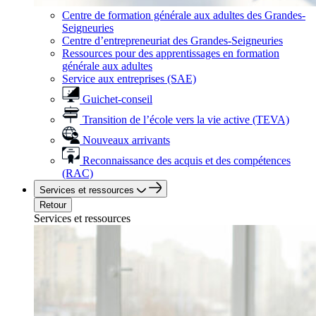
Centre de formation générale aux adultes des Grandes-
Seigneuries
Centre d’entrepreneuriat des Grandes-Seigneuries
Ressources pour des apprentissages en formation
générale aux adultes
Service aux entreprises (SAE)
Guichet-conseil
Transition de l’école vers la vie active (TEVA)
Nouveaux arrivants
Reconnaissance des acquis et des compétences
(RAC)
Services et ressources
Retour
Services et ressources