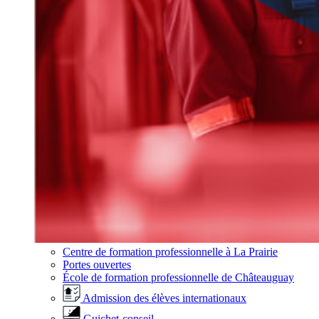
Centre de formation professionnelle à La Prairie
Portes ouvertes
École de formation professionnelle de Châteauguay
Admission des élèves internationaux
Guichet-conseil