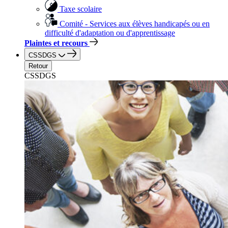
Taxe scolaire
Comité - Services aux élèves handicapés ou en
difficulté d'adaptation ou d'apprentissage
Plaintes et recours
CSSDGS
Retour
CSSDGS