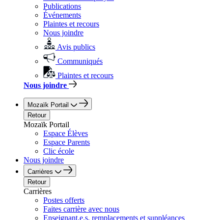
Publications
Événements
Plaintes et recours
Nous joindre
Avis publics
Communiqués
Plaintes et recours
Nous joindre
Mozaïk Portail
Retour
Mozaïk Portail
Espace Élèves
Espace Parents
Clic école
Nous joindre
Carrières
Retour
Carrières
Postes offerts
Faites carrière avec nous
Enseignant.e.s, remplacements et suppléances