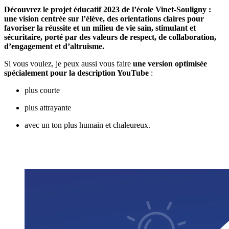
Découvrez
le
projet
éducatif
2023
de
l’école
Vinet-
Souligny :
une
vision
centrée
sur
l’élève,
des
orientations
claires
pour
favoriser
la
réussite
et
un
milieu
de
vie
sain,
stimulant
et
sécuritaire,
porté
par
des
valeurs
de
respect,
de
collaboration,
d’engagement
et
d’altruisme.
Si
vous
voulez,
je
peux
aussi
vous
faire
une
version
optimisée
spécialement
pour
la
description
YouTube
:
plus
courte
plus
attrayante
avec
un
ton
plus
humain
et
chaleureux.