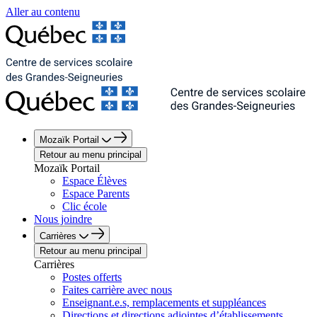
Aller au contenu
Mozaïk Portail
Retour au menu principal
Mozaïk Portail
Espace Élèves
Espace Parents
Clic école
Nous joindre
Carrières
Retour au menu principal
Carrières
Postes offerts
Faites carrière avec nous
Enseignant.e.s, remplacements et suppléances
Directions et directions adjointes d’établissements