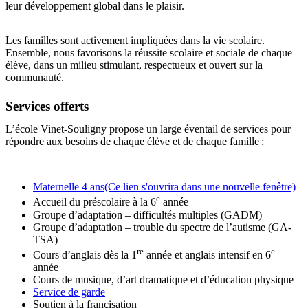
leur développement global dans le plaisir.
Les familles sont activement impliquées dans la vie scolaire.
Ensemble, nous favorisons la réussite scolaire et sociale de chaque
élève, dans un milieu stimulant, respectueux et ouvert sur la
communauté.
Services offerts
L’école Vinet-Souligny propose un large éventail de services pour
répondre aux besoins de chaque élève et de chaque famille :
Maternelle 4 ans
(Ce lien s'ouvrira dans une nouvelle fenêtre)
e
Accueil du préscolaire à la 6
année
Groupe d’adaptation – difficultés multiples (GADM)
Groupe d’adaptation – trouble du spectre de l’autisme (GA-
TSA)
re
e
Cours d’anglais dès la 1
année et anglais intensif en 6
année
Cours de musique, d’art dramatique et d’éducation physique
Service de garde
Soutien à la francisation