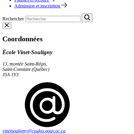
Admission et inscription
Rechercher
Coordonnées
École Vinet-Souligny
13, montée Saint-Régis,
Saint-Constant (Québec)
J5A 1Y3
vinetsouligny@cssdgs.gouv.qc.ca