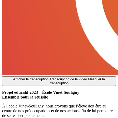
Afficher la transcription
Transcription de la vidéo
Masquer la
transcription
Projet
éducatif
2023 –
École
Vinet-
Souligny
Ensemble
pour
la
réussite
À
l’école
Vinet-
Souligny,
nous
croyons
que
l’élève
doit
être
au
centre
de
nos
préoccupations
et
de
nos
actions
afin
de
lui
permettre
de
se
réaliser
pleinement.